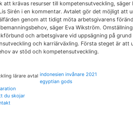
att krävas resurser till kompetensutveckling, säger
is Sirén i en kommentar. Avtalet gör det möjligt att 
älfärden genom att tidigt möta arbetsgivarens förän
bemanningsbehov, säger Eva Wikström. Omställning
kförbund och arbetsgivare vid uppsägning på grund 
sutveckling och karriärväxling. Första steget är att 
ehov av stöd och kompetensutveckling.
indonesien invånare 2021
egyptian gods
aration
t du skojar
ntakt