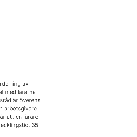
rdelning av
al med lärarna
sråd är överens
an arbetsgivare
är att en lärare
ecklingstid. 35