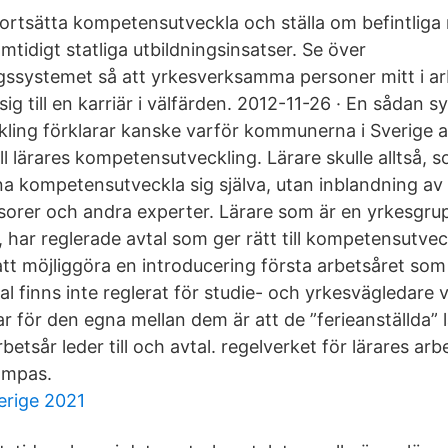
i fortsätta kompetensutveckla och ställa om befintlig
tidigt statliga utbildningsinsatser. Se över
ngssystemet så att yrkesverksamma personer mitt i arb
sig till en karriär i välfärden. 2012-11-26 · En sådan s
ing förklarar kanske varför kommunerna i Sverige ans
ill lärares kompetensutveckling. Lärare skulle alltså,
a kompetensutveckla sig själva, utan inblandning av 
sorer och andra experter. Lärare som är en yrkesgru
 har reglerade avtal som ger rätt till kompetensutvec
tt möjliggöra en introducering första arbetsåret som 
 finns inte reglerat för studie- och yrkesvägledare v
r för den egna mellan dem är att de ”ferieanställda” 
etsår leder till och avtal. regelverket för lärares arb
lämpas.
erige 2021