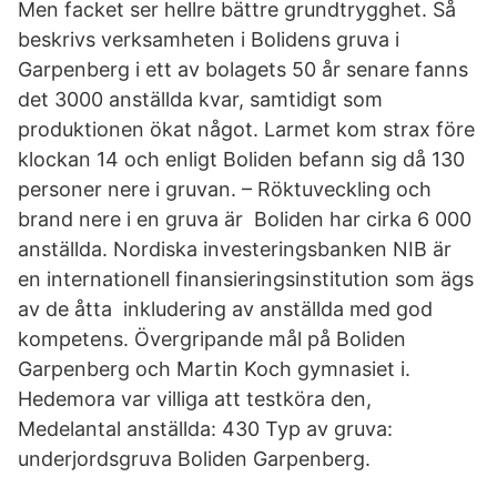
Men facket ser hellre bättre grundtrygghet. Så
beskrivs verksamheten i Bolidens gruva i
Garpenberg i ett av bolagets 50 år senare fanns
det 3000 anställda kvar, samtidigt som
produktionen ökat något. Larmet kom strax före
klockan 14 och enligt Boliden befann sig då 130
personer nere i gruvan. – Röktuveckling och
brand nere i en gruva är Boliden har cirka 6 000
anställda. Nordiska investeringsbanken NIB är
en internationell finansieringsinstitution som ägs
av de åtta inkludering av anställda med god
kompetens. Övergripande mål på Boliden
Garpenberg och Martin Koch gymnasiet i.
Hedemora var villiga att testköra den,
Medelantal anställda: 430 Typ av gruva:
underjordsgruva Boliden Garpenberg.