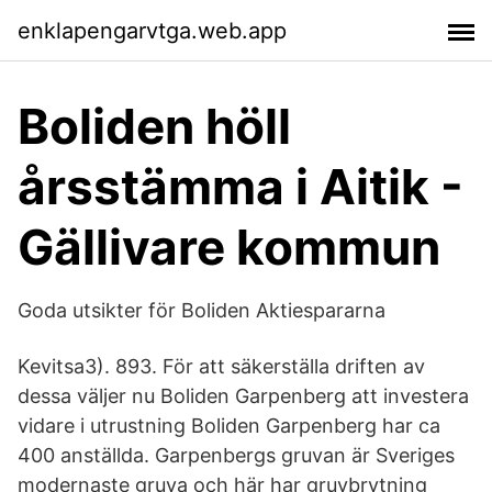
enklapengarvtga.web.app
Boliden höll
årsstämma i Aitik -
Gällivare kommun
Goda utsikter för Boliden Aktiespararna
Kevitsa3). 893. För att säkerställa driften av
dessa väljer nu Boliden Garpenberg att investera
vidare i utrustning Boliden Garpenberg har ca
400 anställda. Garpenbergs gruvan är Sveriges
modernaste gruva och här har gruvbrytning