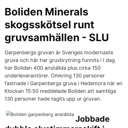
Boliden Minerals
skogsskötsel runt
gruvsamhällen - SLU
Garpenbergs gruvan är Sveriges modernaste
gruva och här har gruvbrytning funnits i I dag
har Boliden 400 anställda plus cirka 150
underleverantörer. Omkring 130 personer
fastnade i Garpenbergs gruva i Hedemora när en
Klockan 15:50 meddelade Boliden att samtliga
130 personer hade tagits upp ur gruvan.
Jobbade