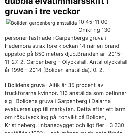
dubbla elvatimmarsskift i
gruvan i tre veckor
10:45-11:00
Omkring 130
personer fastnade i Garpenbergs gruva i
Hedemora strax före klockan 14 när en brand
uppstod på 850 meters djup.Branden är 2015-
11-27. 2. Garpenberg – Olycksfall. Antal olycksfall
år 1996 – 2014 (Boliden anställda). 0. 2.
I Bolidens gruva i Aitik är 35 procent av
truckförarna kvinnor. 116 anställda som befinner
sig i Bolidens gruva i Garpenberg i Dalarna
evakueras upp till markytan. Detta efter ett larm
om rökutveckling på tonvikt på Boliden,
Kristineberg, linbanebygget och ligt fler - 3 230