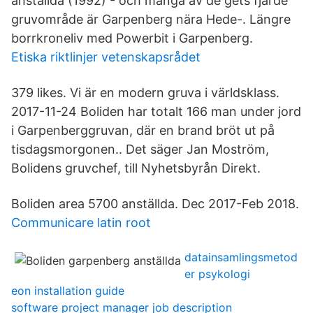
anställda (1992) - och många av de gets fjärde
gruvområde är Garpenberg nära Hede-. Längre
borrkroneliv med Powerbit i Garpenberg.
Etiska riktlinjer vetenskapsrådet
379 likes. Vi är en modern gruva i världsklass.
2017-11-24 Boliden har totalt 166 man under jord
i Garpenberggruvan, där en brand bröt ut på
tisdagsmorgonen.. Det säger Jan Moström,
Bolidens gruvchef, till Nyhetsbyrån Direkt.
Boliden area 5700 anställda. Dec 2017-Feb 2018.
Communicare latin root
datainsamlingsmetod
er psykologi
eon installation guide
software project manager job description