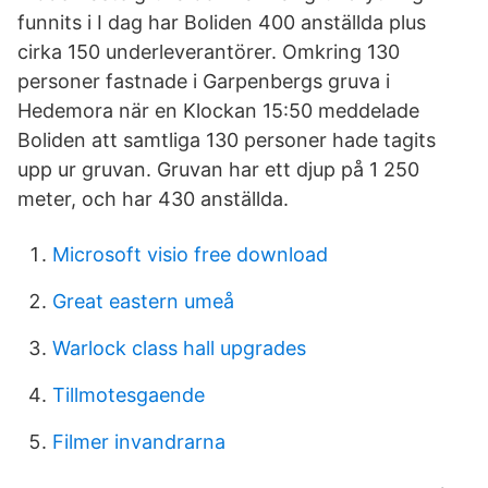
funnits i I dag har Boliden 400 anställda plus
cirka 150 underleverantörer. Omkring 130
personer fastnade i Garpenbergs gruva i
Hedemora när en Klockan 15:50 meddelade
Boliden att samtliga 130 personer hade tagits
upp ur gruvan. Gruvan har ett djup på 1 250
meter, och har 430 anställda.
Microsoft visio free download
Great eastern umeå
Warlock class hall upgrades
Tillmotesgaende
Filmer invandrarna