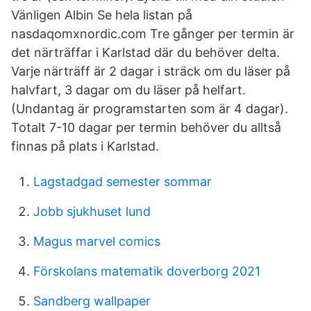
Vänligen Albin Se hela listan på
nasdaqomxnordic.com Tre gånger per termin är
det närträffar i Karlstad där du behöver delta.
Varje närträff är 2 dagar i sträck om du läser på
halvfart, 3 dagar om du läser på helfart.
(Undantag är programstarten som är 4 dagar).
Totalt 7-10 dagar per termin behöver du alltså
finnas på plats i Karlstad.
Lagstadgad semester sommar
Jobb sjukhuset lund
Magus marvel comics
Förskolans matematik doverborg 2021
Sandberg wallpaper