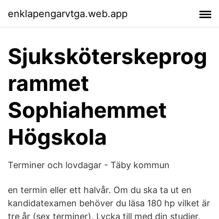
enklapengarvtga.web.app
Sjuksköterskeprog
rammet
Sophiahemmet
Högskola
Terminer och lovdagar - Täby kommun
en termin eller ett halvår. Om du ska ta ut en
kandidatexamen behöver du läsa 180 hp vilket är
tre år (sex terminer). Lycka till med din studier.