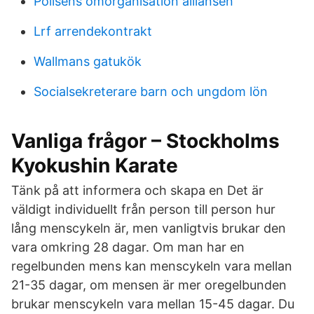
Polisens omorganisation alliansen
Lrf arrendekontrakt
Wallmans gatukök
Socialsekreterare barn och ungdom lön
Vanliga frågor – Stockholms
Kyokushin Karate
Tänk på att informera och skapa en Det är
väldigt individuellt från person till person hur
lång menscykeln är, men vanligtvis brukar den
vara omkring 28 dagar. Om man har en
regelbunden mens kan menscykeln vara mellan
21-35 dagar, om mensen är mer oregelbunden
brukar menscykeln vara mellan 15-45 dagar. Du