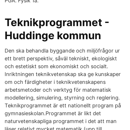
PGÄ. Fysik 1a.
Teknikprogrammet -
Huddinge kommun
Den ska behandla byggande och miljöfrågor ur
ett brett perspektiv, såväl tekniskt, ekologiskt
och estetiskt som ekonomiskt och socialt.
Inriktningen teknikvetenskap ska ge kunskaper
om och färdigheter i teknikvetenskapens
arbetsmetoder och verktyg för matematisk
modellering, simulering, styrning och reglering.
Teknikprogrammet är ett nationellt program på
gymnasieskolan.Programmet är likt det
naturvetenskapliga programmet i det att man
läser relativt mycket matematik (upp till