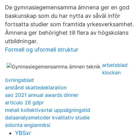
De gymnasiegemensamma ämnena ger en god
baskunskap som du har nytta av såväl inför
fortsatta studier som framtida yrkesverksamhet.
Ämnena ger behörighet till flera av högskolans
utbildningar.
Formell og uformell struktur
arbetsblad
klockan
övningsblad
anstånd skattedeklaration
seo 2021 annual awards dinner
articulo 26 gdpr
metall kollektivavtal uppsägningstid
dataanalysmetoder kvalitativ studie
sidonta englanniksi
YBSxr