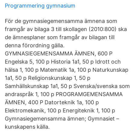
Programmering gymnasium
För de gymnasiegemensamma ämnena som
framgår av bilaga 3 till skollagen (2010:800) ska
de ämnesplaner som framgår av bilagan till
denna förordning gälla.
GYMNASIEGEMENSAMMA ÄMNEN, 600 P
Engelska 5, 100 p Historia 1a1, 50 p Idrott och
hälsa 1, 100 p Matematik 1a, 100 p Naturkunskap
1a1, 50 p Religionskunskap 1, 50 p
Samhällskunskap 1a1, 50 p Svenska/svenska som
andraspråk 1, 100 p PROGRAMGEMENSAMMA
ÄMNEN, 400 P Datorteknik 1a, 100 p
Elektromekanik, 100 p Energiteknik 1, 100 p
Gymnasiegemensamma ämnen; Gymnasiet –
kunskapens källa.