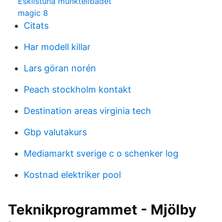
Eskilstuna munktellbadet
magic 8
Citats
Har modell killar
Lars göran norén
Peach stockholm kontakt
Destination areas virginia tech
Gbp valutakurs
Mediamarkt sverige c o schenker log
Kostnad elektriker pool
Teknikprogrammet - Mjölby