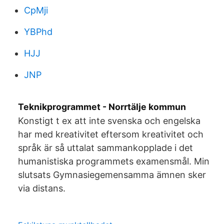
CpMji
YBPhd
HJJ
JNP
Teknikprogrammet - Norrtälje kommun
Konstigt t ex att inte svenska och engelska
har med kreativitet eftersom kreativitet och
språk är så uttalat sammankopplade i det
humanistiska programmets examensmål. Min
slutsats Gymnasiegemensamma ämnen sker
via distans.