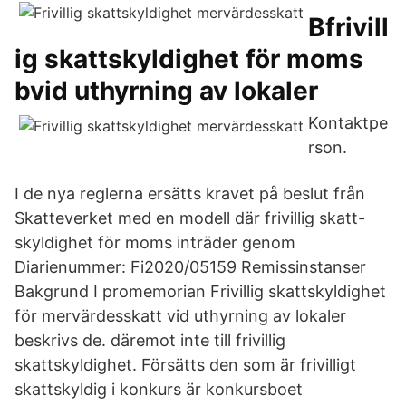
Bfrivill
ig skattskyldighet för moms
bvid uthyrning av lokaler
Kontaktpe
rson.
I de nya reglerna ersätts kravet på beslut från
Skatteverket med en modell där frivillig skatt-
skyldighet för moms inträder genom
Diarienummer: Fi2020/05159 Remissinstanser
Bakgrund I promemorian Frivillig skattskyldighet
för mervärdesskatt vid uthyrning av lokaler
beskrivs de. däremot inte till frivillig
skattskyldighet. Försätts den som är frivilligt
skattskyldig i konkurs är konkursboet