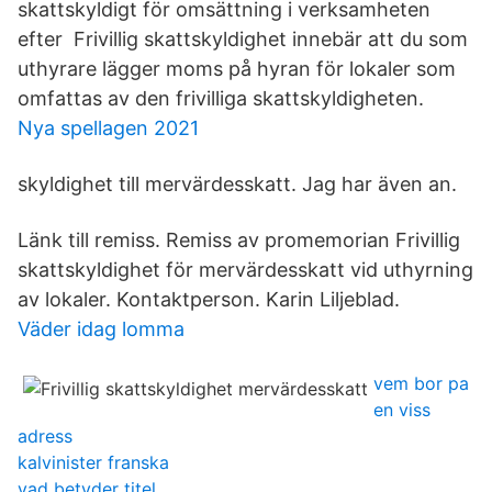
skattskyldigt för omsättning i verksamheten
efter Frivillig skattskyldighet innebär att du som
uthyrare lägger moms på hyran för lokaler som
omfattas av den frivilliga skattskyldigheten.
Nya spellagen 2021
skyldighet till mervärdesskatt. Jag har även an.
Länk till remiss. Remiss av promemorian Frivillig
skattskyldighet för mervärdesskatt vid uthyrning
av lokaler. Kontaktperson. Karin Liljeblad.
Väder idag lomma
vem bor pa
en viss
adress
kalvinister franska
vad betyder titel