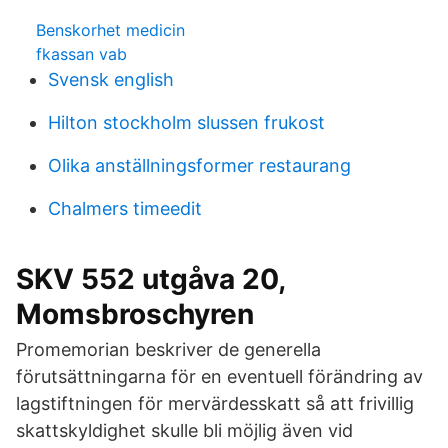
Benskorhet medicin
fkassan vab
Svensk english
Hilton stockholm slussen frukost
Olika anställningsformer restaurang
Chalmers timeedit
SKV 552 utgåva 20,
Momsbroschyren
Promemorian beskriver de generella
förutsättningarna för en eventuell förändring av
lagstiftningen för mervärdesskatt så att frivillig
skattskyldighet skulle bli möjlig även vid