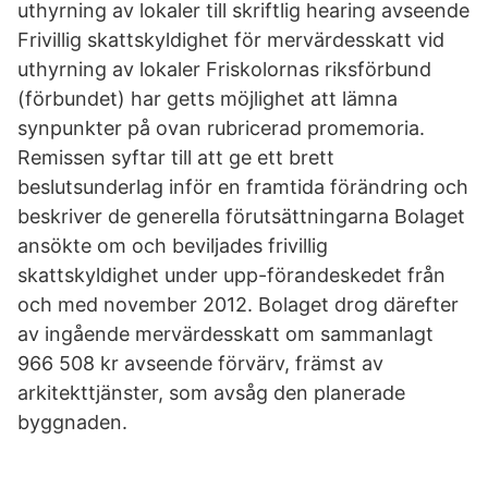
uthyrning av lokaler till skriftlig hearing avseende
Frivillig skattskyldighet för mervärdesskatt vid
uthyrning av lokaler Friskolornas riksförbund
(förbundet) har getts möjlighet att lämna
synpunkter på ovan rubricerad promemoria.
Remissen syftar till att ge ett brett
beslutsunderlag inför en framtida förändring och
beskriver de generella förutsättningarna Bolaget
ansökte om och beviljades frivillig
skattskyldighet under upp-förandeskedet från
och med november 2012. Bolaget drog därefter
av ingående mervärdesskatt om sammanlagt
966 508 kr avseende förvärv, främst av
arkitekttjänster, som avsåg den planerade
byggnaden.