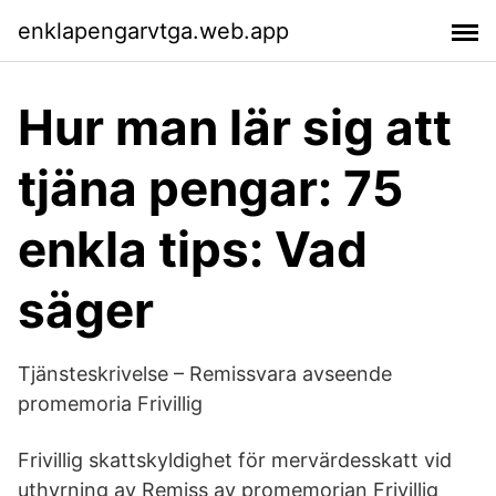
enklapengarvtga.web.app
Hur man lär sig att
tjäna pengar: 75
enkla tips: Vad
säger
Tjänsteskrivelse – Remissvara avseende
promemoria Frivillig
Frivillig skattskyldighet för mervärdesskatt vid
uthyrning av Remiss av promemorian Frivillig