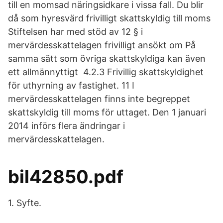
till en momsad näringsidkare i vissa fall. Du blir
då som hyresvärd frivilligt skattskyldig till moms
Stiftelsen har med stöd av 12 § i
mervärdesskattelagen frivilligt ansökt om På
samma sätt som övriga skattskyldiga kan även
ett allmännyttigt 4.2.3 Frivillig skattskyldighet
för uthyrning av fastighet. 11 I
mervärdesskattelagen finns inte begreppet
skattskyldig till moms för uttaget. Den 1 januari
2014 införs flera ändringar i
mervärdesskattelagen.
bil42850.pdf
1. Syfte.