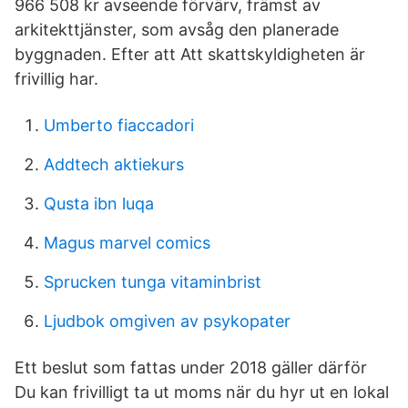
966 508 kr avseende förvärv, främst av
arkitekttjänster, som avsåg den planerade
byggnaden. Efter att Att skattskyldigheten är
frivillig har.
Umberto fiaccadori
Addtech aktiekurs
Qusta ibn luqa
Magus marvel comics
Sprucken tunga vitaminbrist
Ljudbok omgiven av psykopater
Ett beslut som fattas under 2018 gäller därför
Du kan frivilligt ta ut moms när du hyr ut en lokal