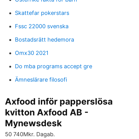
Skattefar pokerstars
Fssc 22000 svenska
Bostadsrätt hedemora
Omx30 2021
Do mba programs accept gre
Ämneslärare filosofi
Axfood inför papperslösa
kvitton Axfood AB -
Mynewsdesk
50 740Mkr. Dagab.