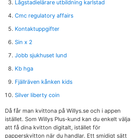
Lågstadielärare utbildning karlstad
Cmc regulatory affairs
Kontaktuppgifter
Sin x 2
Jobb sjukhuset lund
Kb hga
Fjällräven kånken kids
Silver liberty coin
Då får man kvittona på Willys.se och i appen
istället. Som Willys Plus-kund kan du enkelt välja
att få dina kvitton digitalt, istället för
papperskvitton när du handlar. Ett smidigt sätt