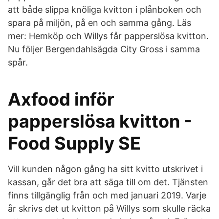
att både slippa knöliga kvitton i plånboken och
spara på miljön, på en och samma gång. Läs
mer: Hemköp och Willys får papperslösa kvitton.
Nu följer Bergendahlsägda City Gross i samma
spår.
Axfood inför
papperslösa kvitton -
Food Supply SE
Vill kunden någon gång ha sitt kvitto utskrivet i
kassan, går det bra att säga till om det. Tjänsten
finns tillgänglig från och med januari 2019. Varje
år skrivs det ut kvitton på Willys som skulle räcka