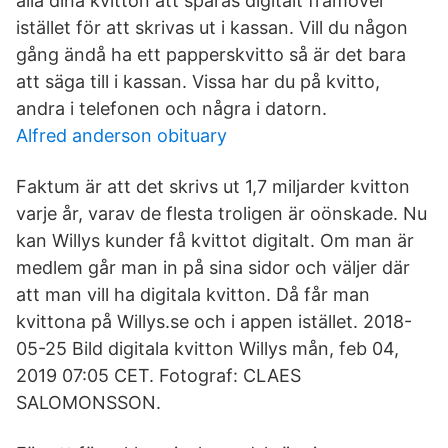
alla dina kvitton att sparas digitalt framöver
istället för att skrivas ut i kassan. Vill du någon
gång ändå ha ett papperskvitto så är det bara
att säga till i kassan. Vissa har du på kvitto,
andra i telefonen och några i datorn.
Alfred anderson obituary
Faktum är att det skrivs ut 1,7 miljarder kvitton
varje år, varav de flesta troligen är oönskade. Nu
kan Willys kunder få kvittot digitalt. Om man är
medlem går man in på sina sidor och väljer där
att man vill ha digitala kvitton. Då får man
kvittona på Willys.se och i appen istället. 2018-
05-25 Bild digitala kvitton Willys mån, feb 04,
2019 07:05 CET. Fotograf: CLAES
SALOMONSSON.