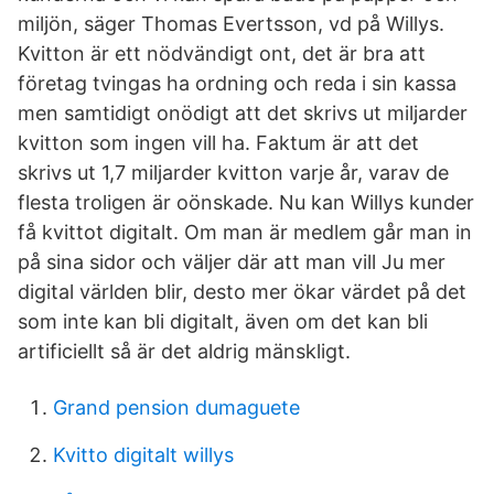
miljön, säger Thomas Evertsson, vd på Willys.
Kvitton är ett nödvändigt ont, det är bra att
företag tvingas ha ordning och reda i sin kassa
men samtidigt onödigt att det skrivs ut miljarder
kvitton som ingen vill ha. Faktum är att det
skrivs ut 1,7 miljarder kvitton varje år, varav de
flesta troligen är oönskade. Nu kan Willys kunder
få kvittot digitalt. Om man är medlem går man in
på sina sidor och väljer där att man vill Ju mer
digital världen blir, desto mer ökar värdet på det
som inte kan bli digitalt, även om det kan bli
artificiellt så är det aldrig mänskligt.
Grand pension dumaguete
Kvitto digitalt willys