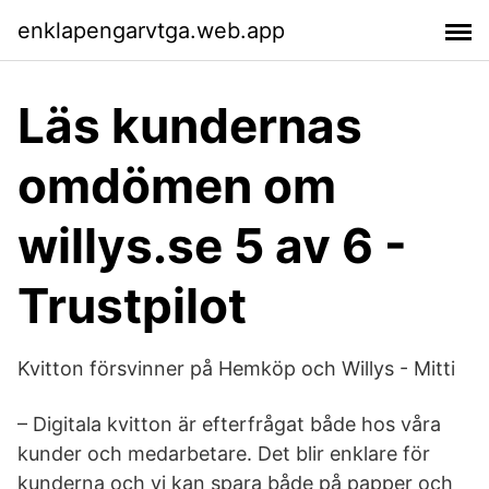
enklapengarvtga.web.app
Läs kundernas
omdömen om
willys.se 5 av 6 -
Trustpilot
Kvitton försvinner på Hemköp och Willys - Mitti
– Digitala kvitton är efterfrågat både hos våra
kunder och medarbetare. Det blir enklare för
kunderna och vi kan spara både på papper och